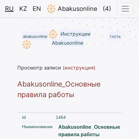
RU
KZ
EN
Abakusonline
(4)
Инструкции
abakusonline
гость
Abakusonline
Просмотр записи
(инструкция)
Abakusonline_Основные
правила работы
Id
1464
Наименование
Abakusonline_Основные
правила работы